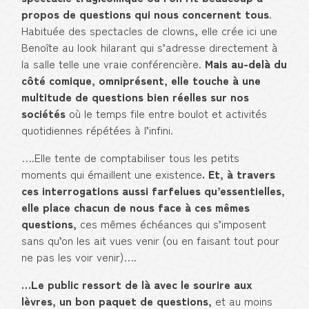
propos de questions qui nous concernent tous
.
Habituée des spectacles de clowns, elle crée ici une
Benoîte au look hilarant qui s’adresse directement à
la salle telle une vraie conférencière.
Mais au-delà du
côté comique, omniprésent, elle touche à une
multitude de questions bien réelles sur nos
sociétés
où le temps file entre boulot et activités
quotidiennes répétées à l’infini.
….Elle tente de comptabiliser tous les petits
moments qui émaillent une existence
. Et, à travers
ces interrogations aussi farfelues qu’essentielles,
elle place chacun de nous face à ces mêmes
questions,
ces mêmes échéances qui s’imposent
sans qu’on les ait vues venir (ou en faisant tout pour
ne pas les voir venir)….
…Le public ressort de là avec le sourire aux
lèvres, un bon paquet de questions,
et au moins