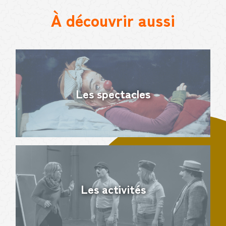
À découvrir aussi
Les spectacles
Les activités