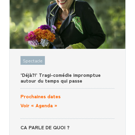
Spectacle
‘Déjà?!’ Tragi-comédie impromptue
autour du temps qui passe
Prochaines dates
Voir
« Agenda »
CA PARLE DE QUOI ?