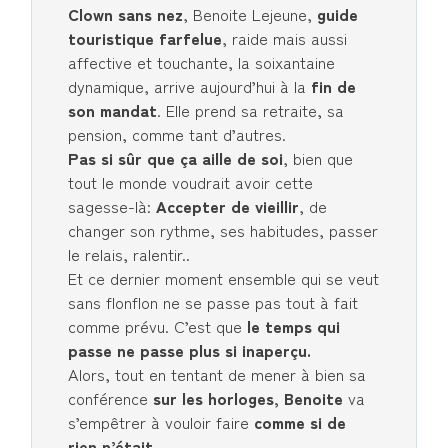
Clown sans nez
, Benoite Lejeune,
guide
touristique farfelue
, raide mais aussi
affective et touchante, la soixantaine
dynamique, arrive aujourd’hui à la
fin de
son mandat
. Elle prend sa retraite, sa
pension, comme tant d’autres.
Pas si sûr que ça aille de soi
, bien que
tout le monde voudrait avoir cette
sagesse-là:
Accepter de vieillir
, de
changer son rythme, ses habitudes, passer
le relais, ralentir..
Et ce dernier moment ensemble qui se veut
sans flonflon ne se passe pas tout à fait
comme prévu. C’est que
le temps qui
passe ne passe plus si inaperçu.
Alors, tout en tentant de mener à bien sa
conférence
sur les horloges, Benoite
va
s’empêtrer à vouloir faire
comme si de
rien n’était.