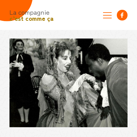
La compagnie
c’est comme ça