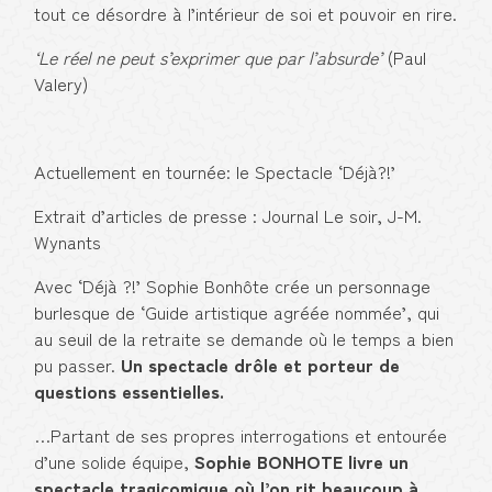
tout ce désordre à l’intérieur de soi et pouvoir en rire.
‘Le réel ne peut s’exprimer que par l’absurde’
(Paul
Valery)
Actuellement en tournée: le Spectacle ‘Déjà?!’
Extrait d’articles de presse : Journal Le soir, J-M.
Wynants
Avec ‘Déjà ?!’ Sophie Bonhôte crée un personnage
burlesque de ‘Guide artistique agréée nommée’, qui
au seuil de la retraite se demande où le temps a bien
pu passer.
Un spectacle drôle et porteur de
questions essentielles.
…Partant de ses propres interrogations et entourée
d’une solide équipe,
Sophie BONHOTE livre un
spectacle tragicomique où l’on rit beaucoup à