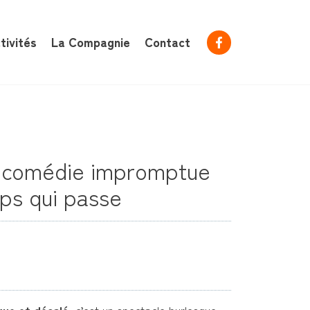
tivités
La Compagnie
Contact
i-comédie impromptue
ps qui passe