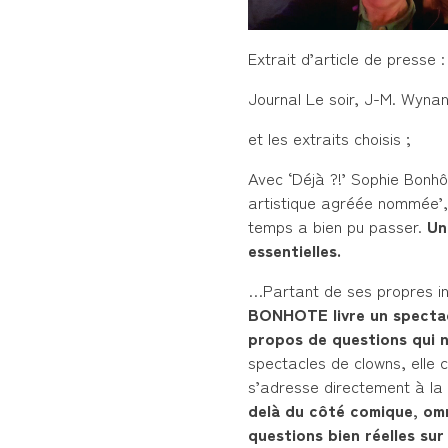
Extrait d’article de presse 
Journal Le soir, J-M. Wyna
et les extraits choisis ;
Avec ‘Déjà ?!’ Sophie Bonh
artistique agréée nommée’, 
temps a bien pu passer.
Un
essentielles.
…Partant de ses propres in
BONHOTE livre un spectac
propos de questions qui 
spectacles de clowns, elle c
s’adresse directement à la 
delà du côté comique, omn
questions bien réelles su