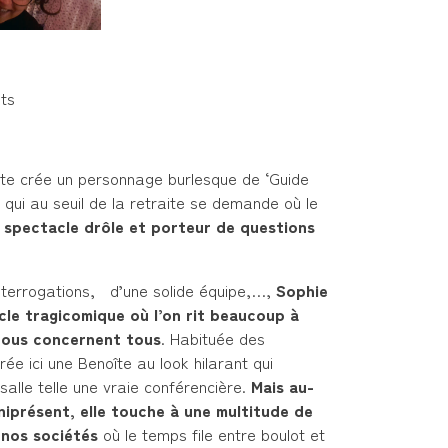
:
nts
ôte crée un personnage burlesque de ‘Guide
qui au seuil de la retraite se demande où le
 spectacle drôle et porteur de questions
terrogations, d’une solide équipe,…,
Sophie
le tragicomique où l’on rit beaucoup à
nous concernent tous
. Habituée des
rée ici une Benoîte au look hilarant qui
salle telle une vraie conférencière.
Mais au-
iprésent, elle touche à une multitude de
r nos sociétés
où le temps file entre boulot et