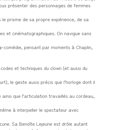
 nous présenter des personnages de femmes
s le prisme de sa propre expérience, de sa
aires et cinématographiques. On navigue sans
ragi-comédie, pensant par moments à Chaplin,
 codes et techniques du clown (et aussi du
rt), le geste aussi précis que l’horloge dont il
 ainsi que l’articulation travaillés au cordeau,
 même à interpeller le spectateur avec
une. Sa Benoîte Lejeune est drôle autant