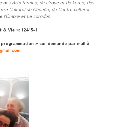
e des Arts forains, du cirque et de la rue, des
ntre Culturel de Chênée, du Centre culturel
 l’Ombre et Le corridor.
t & Vie »: 12415-1
 programmation » sur demande par mail à
mail.com