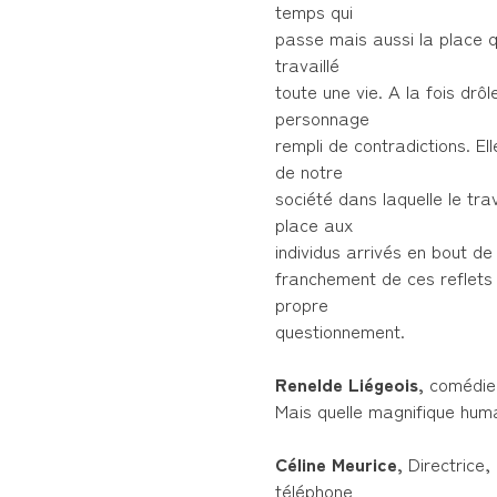
temps qui
passe mais aussi la place 
travaillé
toute une vie. A la fois dr
personnage
rempli de contradictions. El
de notre
société dans laquelle le tra
place aux
individus arrivés en bout de 
franchement de ces reflets
propre
questionnement.
Renelde Liégeois,
comédie
Mais quelle magnifique humani
Céline Meurice,
Directrice,
téléphone