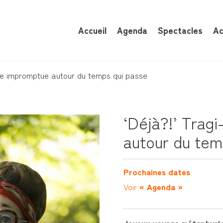
Accueil
Agenda
Spectacles
Ac
ie impromptue autour du temps qui passe
‘Déjà?!’ Trag
autour du tem
Prochaines dates
Voir
« Agenda »