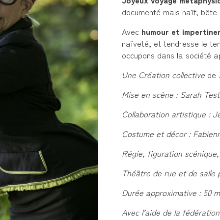
Joyeux voyage métaphysiq
documenté mais naïf, bête 
Avec
humour et impertine
naïveté, et tendresse le te
occupons dans la société ap
Une Création collective
de
Mise en scène : Sarah Tes
Collaboration artistique : 
Costume et décor : Fabien
Régie, figuration scénique
Théâtre de rue et de salle 
Durée approximative : 50 m
Avec l’aide de la fédération