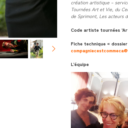
création artistique – servic
Tournées Art et Vie, du Ce
de Sprimont, Les acteurs de
Code artiste tournées ‘Ar
Fiche technique
« dossier
compagniecestcommeca@g
L’équipe