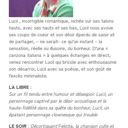
Lucil , incorrigible romantique, nichée sur ses talons
hauts, avec ses hauts et ses bas, Lucil nous avoue
ses coups de coeur et son désir éperdu de saisir et
de partager, – ne serait- ce qu’un instant – la
sensation, réelle ou illusoire, du bonheur. D’una «
canzona italiana » à quelques échanges en direct,
venez rencontrer Lucil qui bricole avec enthousiasme
son désarroi, Lucil avec sa poésie, et son goût de
l’excès minimaliste.
LA LIBRE
:
Sur un fil tendu entre humour et désespoir Lucil, un
personnage captivé par le désir acoustique et la
haute-fidélité dans sa quête du bonheur, Lucil, un
épatant personnage clownesque qui trouble
LE SOIR
:
Décortiquant
Felicita
, la chanson culte et