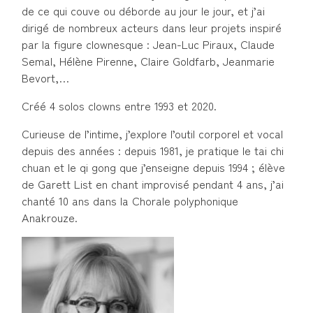
de ce qui couve ou déborde au jour le jour, et j’ai
dirigé de nombreux acteurs dans leur projets inspiré
par la figure clownesque : Jean-Luc Piraux, Claude
Semal, Hélène Pirenne, Claire Goldfarb, Jeanmarie
Bevort,…
Créé 4 solos clowns entre 1993 et 2020.
Curieuse de l’intime, j’explore l’outil corporel et vocal
depuis des années : depuis 1981, je pratique le tai chi
chuan et le qi gong que j’enseigne depuis 1994 ; élève
de Garett List en chant improvisé pendant 4 ans, j’ai
chanté 10 ans dans la Chorale polyphonique
Anakrouze.