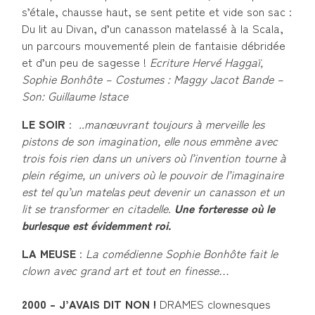
s’étale, chausse haut, se sent petite et vide son sac :
Du lit au Divan, d’un canasson matelassé à la Scala,
un parcours mouvementé plein de fantaisie débridée
et d’un peu de sagesse !
Ecriture Hervé Haggaï,
Sophie Bonhôte –
Costumes : Maggy Jacot Bande –
Son: Guillaume Istace
LE SOIR
:
..manœuvrant toujours à merveille les
pistons de son imagination, elle nous emmène avec
trois fois rien dans un univers où l’invention tourne à
plein régime, un univers où le pouvoir de l’imaginaire
est tel qu’un matelas peut devenir un canasson et un
lit se transformer en citadelle.
Une forteresse où le
burlesque est évidemment roi.
LA MEUSE
:
La comédienne Sophie Bonhôte fait le
clown avec grand art et tout en finesse…
2000 – J’AVAIS DIT NON !
DRAMES clownesques