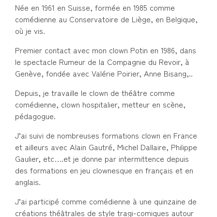
Née en 1961 en Suisse, formée en 1985 comme
comédienne au Conservatoire de Liège, en Belgique,
où je vis.
Premier contact avec mon clown Potin en 1986, dans
le spectacle Rumeur de la Compagnie du Revoir, à
Genève, fondée avec Valérie Poirier, Anne Bisang,..
Depuis, je travaille le clown de théâtre comme
comédienne, clown hospitalier, metteur en scène,
pédagogue.
J’ai suivi de nombreuses formations clown en France
et ailleurs avec Alain Gautré, Michel Dallaire, Philippe
Gaulier, etc….et je donne par intermittence depuis
des formations en jeu clownesque en français et en
anglais.
J’ai participé comme comédienne à une quinzaine de
créations théâtrales de style tragi-comiques autour