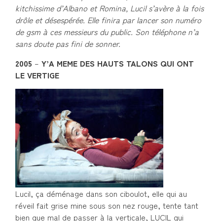
kitchissime d’Albano et Romina, Lucil s’avère à la fois
drôle et désespérée. Elle finira par lancer son numéro
de gsm à ces messieurs du public. Son téléphone n’a
sans doute pas fini de sonner.
2005
–
Y’A MEME DES HAUTS TALONS QUI ONT
LE VERTIGE
Lucil, ça déménage dans son ciboulot, elle qui au
réveil fait grise mine sous son nez rouge, tente tant
bien que mal de passer à la verticale, LUCIL qui