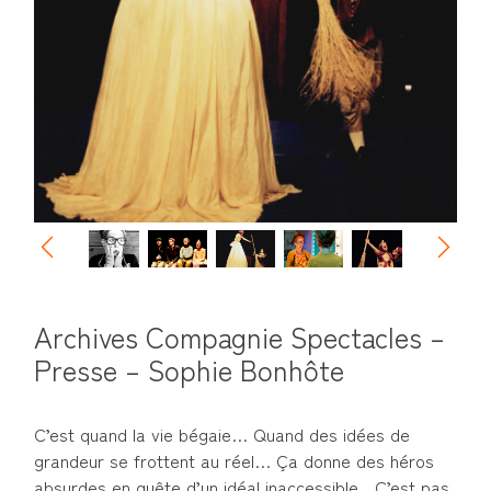
Archives Compagnie Spectacles –
Presse – Sophie Bonhôte
C’est quand la vie bégaie… Quand des idées de
grandeur se frottent au réel… Ça donne des héros
absurdes en quête d’un idéal inaccessible…C’est pas