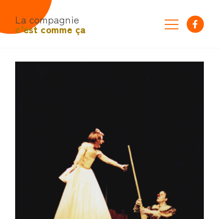
La compagnie
c’est comme ça