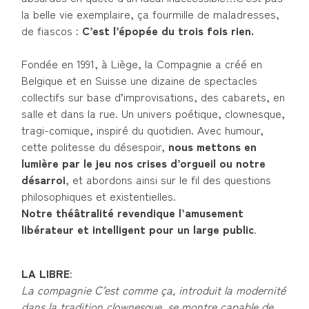
la belle vie exemplaire, ça fourmille de maladresses,
de fiascos :
C’est l’épopée du trois fois rien.
Fondée en 1991, à Liège, la Compagnie a créé en
Belgique et en Suisse une dizaine de spectacles
collectifs sur base d’improvisations, des cabarets, en
salle et dans la rue. Un univers poétique, clownesque,
tragi-comique, inspiré du quotidien. Avec humour,
cette politesse du désespoir,
nous mettons en
lumière par le jeu nos crises d’orgueil ou notre
désarroi
, et abordons ainsi sur le fil des questions
philosophiques et existentielles.
Notre théâtralité revendique l’amusement
libérateur et intelligent pour un large public
.
LA LIBRE
:
La compagnie C’est comme ça, introduit la modernité
dans la tradition clownesque, se montre capable de